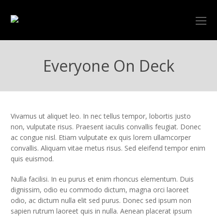
O
Mo
M
Everyone On Deck
Vivamus ut aliquet leo. In nec tellus tempor, lobortis justo
non, vulputate risus. Praesent iaculis convallis feugiat. Donec
ac congue nisl. Etiam vulputate ex quis lorem ullamcorper
convallis. Aliquam vitae metus risus. Sed eleifend tempor enim
quis euismod.
Nulla facilisi. In eu purus et enim rhoncus elementum. Duis
dignissim, odio eu commodo dictum, magna orci laoreet
odio, ac dictum nulla elit sed purus. Donec sed ipsum non
sapien rutrum laoreet quis in nulla. Aenean placerat ipsum